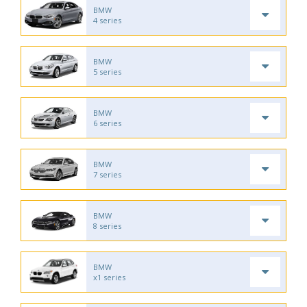
BMW
4 series
BMW
5 series
BMW
6 series
BMW
7 series
BMW
8 series
BMW
x1 series