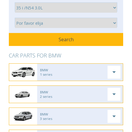
CAR PARTS FOR BMW
BMW
1 series
BMW
2 series
BMW
3 series