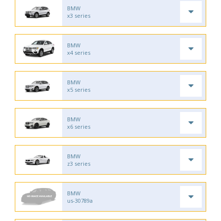
BMW
x3 series
BMW
x4 series
BMW
x5 series
BMW
x6 series
BMW
z3 series
BMW
us-30789a