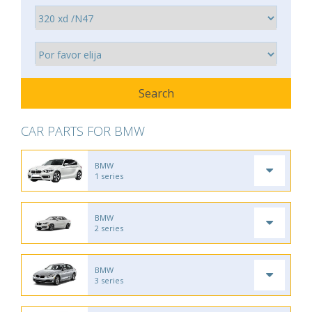
CAR PARTS FOR BMW
BMW
1 series
BMW
2 series
BMW
3 series