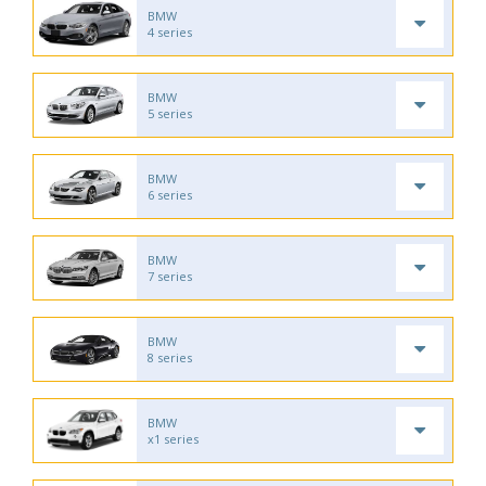
BMW
4 series
BMW
5 series
BMW
6 series
BMW
7 series
BMW
8 series
BMW
x1 series