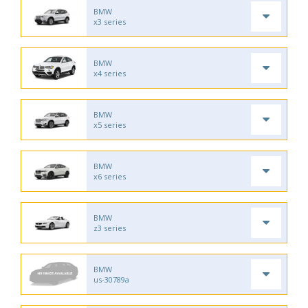
BMW
x3 series
BMW
x4 series
BMW
x5 series
BMW
x6 series
BMW
z3 series
BMW
us-30789a