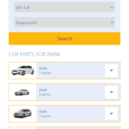
CAR PARTS FOR BMW
BMW
1 series
BMW
2 series
BMW
3 series