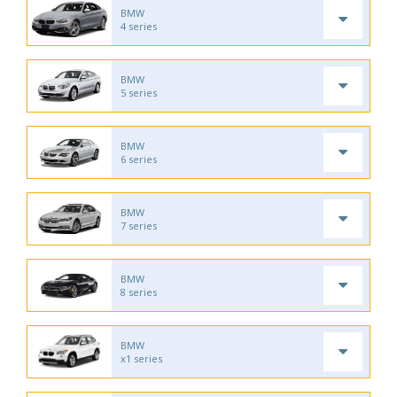
BMW
4 series
BMW
5 series
BMW
6 series
BMW
7 series
BMW
8 series
BMW
x1 series