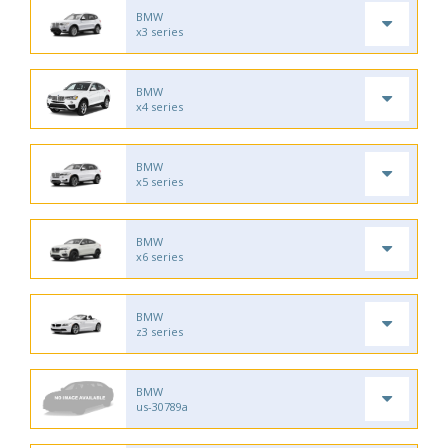
BMW
x3 series
BMW
x4 series
BMW
x5 series
BMW
x6 series
BMW
z3 series
BMW
us-30789a