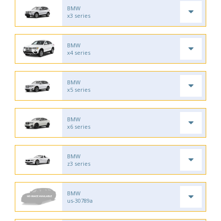
BMW
x3 series
BMW
x4 series
BMW
x5 series
BMW
x6 series
BMW
z3 series
BMW
us-30789a