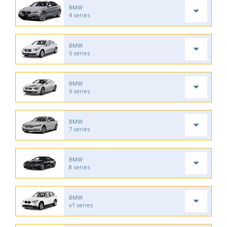
BMW
4 series
BMW
5 series
BMW
6 series
BMW
7 series
BMW
8 series
BMW
x1 series