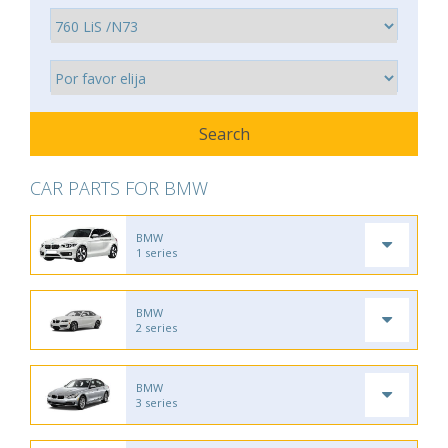
CAR PARTS FOR BMW
BMW
1 series
BMW
2 series
BMW
3 series