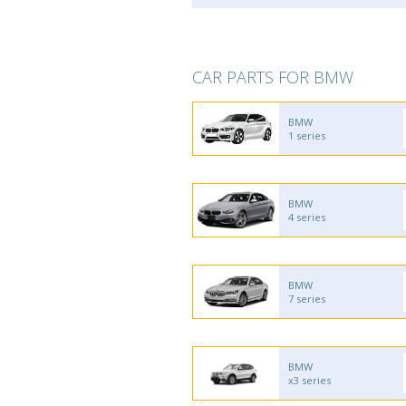
CAR PARTS FOR BMW
BMW
1 series
BMW
4 series
BMW
7 series
BMW
x3 series