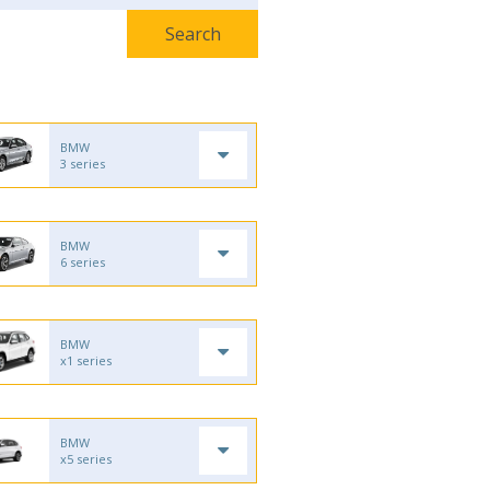
BMW
3 series
BMW
6 series
BMW
x1 series
BMW
x5 series