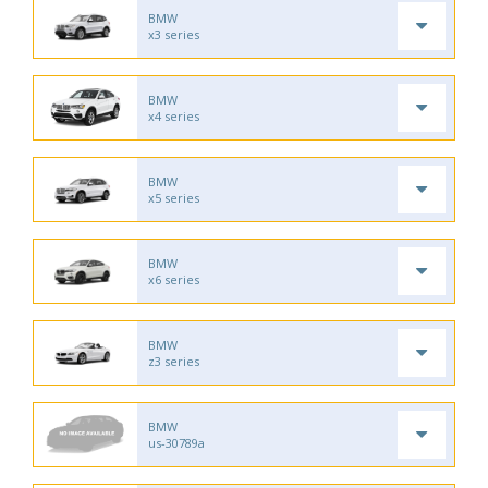
BMW
x3 series
BMW
x4 series
BMW
x5 series
BMW
x6 series
BMW
z3 series
BMW
us-30789a