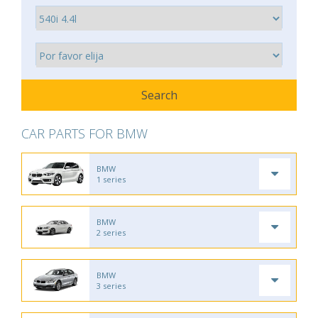
CAR PARTS FOR BMW
BMW
1 series
BMW
2 series
BMW
3 series