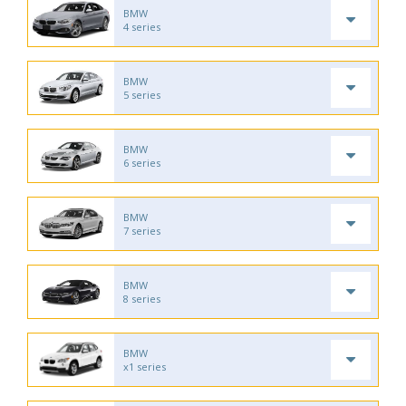
BMW
4 series
BMW
5 series
BMW
6 series
BMW
7 series
BMW
8 series
BMW
x1 series