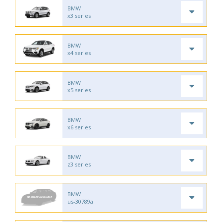
BMW
x3 series
BMW
x4 series
BMW
x5 series
BMW
x6 series
BMW
z3 series
BMW
us-30789a