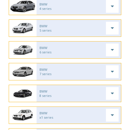
BMW
4 series
BMW
5 series
BMW
6 series
BMW
7 series
BMW
8 series
BMW
x1 series