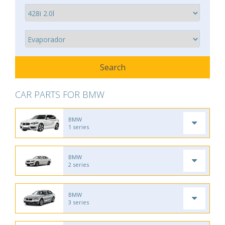
CAR PARTS FOR BMW
BMW
1 series
BMW
2 series
BMW
3 series