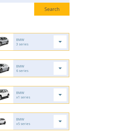
BMW
3 series
BMW
6 series
BMW
x1 series
BMW
x5 series