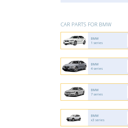
CAR PARTS FOR BMW
BMW
1 series
BMW
4 series
BMW
7 series
BMW
x3 series