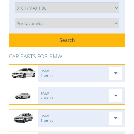
CAR PARTS FOR BMW
BMW
1 series
BMW
2 series
BMW
3 series