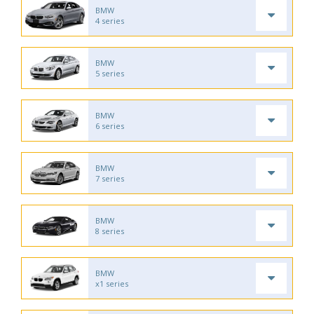
BMW
4 series
BMW
5 series
BMW
6 series
BMW
7 series
BMW
8 series
BMW
x1 series