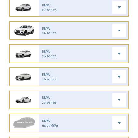
BMW
x3 series
BMW
x4 series
BMW
x5 series
BMW
x6 series
BMW
z3 series
BMW
us-30789a