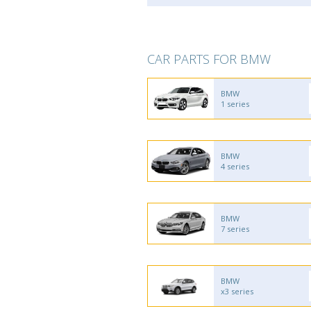
CAR PARTS FOR BMW
BMW
1 series
BMW
4 series
BMW
7 series
BMW
x3 series