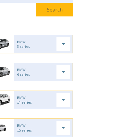
BMW
3 series
BMW
6 series
BMW
x1 series
BMW
x5 series