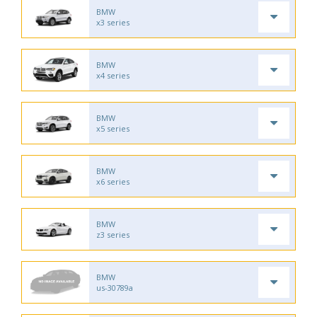
BMW
x3 series
BMW
x4 series
BMW
x5 series
BMW
x6 series
BMW
z3 series
BMW
us-30789a