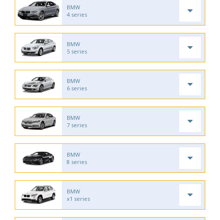
BMW
4 series
BMW
5 series
BMW
6 series
BMW
7 series
BMW
8 series
BMW
x1 series