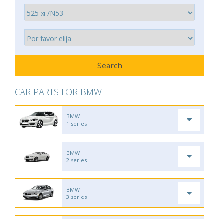
CAR PARTS FOR BMW
BMW
1 series
BMW
2 series
BMW
3 series