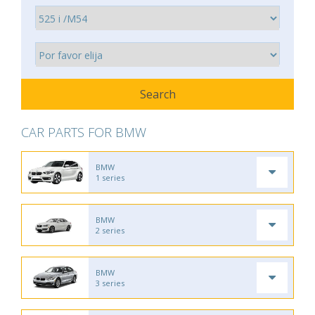
CAR PARTS FOR BMW
BMW
1 series
BMW
2 series
BMW
3 series