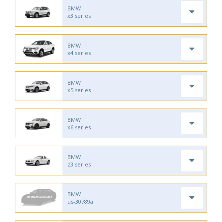
BMW
x3 series
BMW
x4 series
BMW
x5 series
BMW
x6 series
BMW
z3 series
BMW
us-30789a