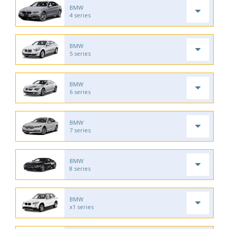
BMW
4 series
BMW
5 series
BMW
6 series
BMW
7 series
BMW
8 series
BMW
x1 series