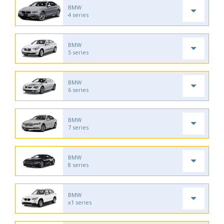
BMW
4 series
BMW
5 series
BMW
6 series
BMW
7 series
BMW
8 series
BMW
x1 series