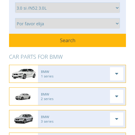
CAR PARTS FOR BMW
BMW
1 series
BMW
2 series
BMW
3 series