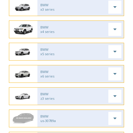
BMW
x3 series
BMW
x4 series
BMW
x5 series
BMW
x6 series
BMW
z3 series
BMW
us-30789a