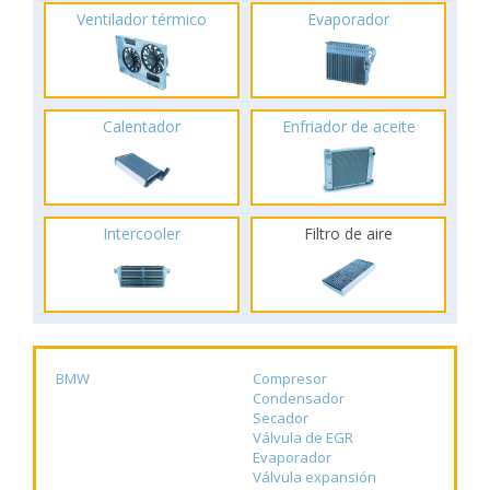
Ventilador térmico
Evaporador
Calentador
Enfriador de aceite
Intercooler
Filtro de aire
BMW
Compresor
Condensador
Secador
Válvula de EGR
Evaporador
Válvula expansión