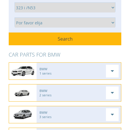
CAR PARTS FOR BMW
BMW
1 series
BMW
2 series
BMW
3 series