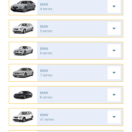
BMW
4 series
BMW
5 series
BMW
6 series
BMW
7 series
BMW
8 series
BMW
x1 series