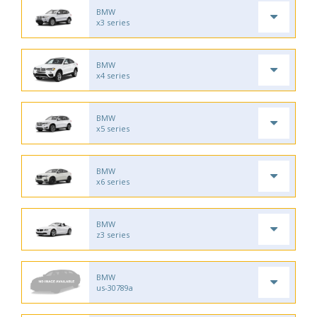
BMW
x3 series
BMW
x4 series
BMW
x5 series
BMW
x6 series
BMW
z3 series
BMW
us-30789a