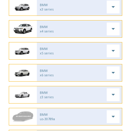
BMW
x3 series
BMW
x4 series
BMW
x5 series
BMW
x6 series
BMW
z3 series
BMW
us-30789a