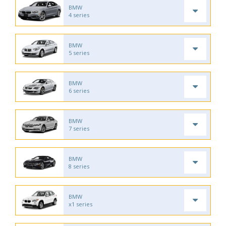
BMW
4 series
BMW
5 series
BMW
6 series
BMW
7 series
BMW
8 series
BMW
x1 series