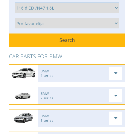
CAR PARTS FOR BMW
BMW
1 series
BMW
2 series
BMW
3 series