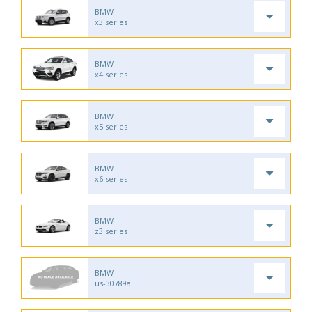
BMW
x3 series
BMW
x4 series
BMW
x5 series
BMW
x6 series
BMW
z3 series
BMW
us-30789a