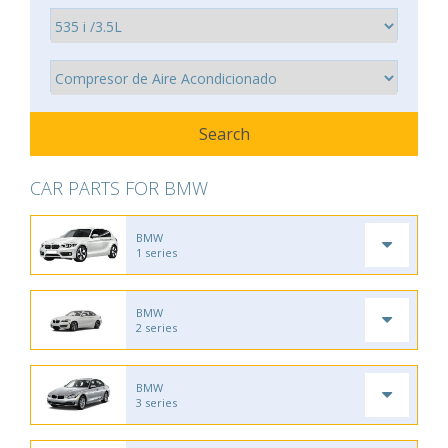
CAR PARTS FOR BMW
BMW
1 series
BMW
2 series
BMW
3 series