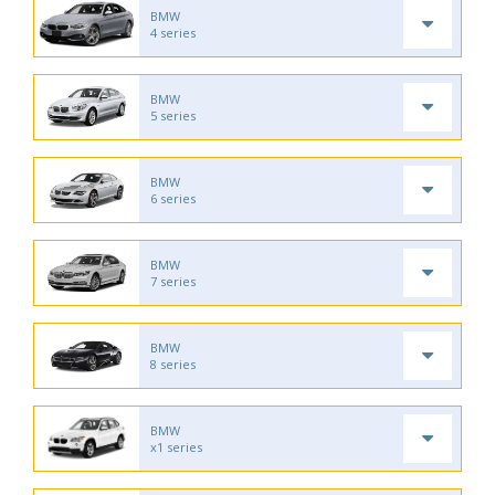
BMW
4 series
BMW
5 series
BMW
6 series
BMW
7 series
BMW
8 series
BMW
x1 series