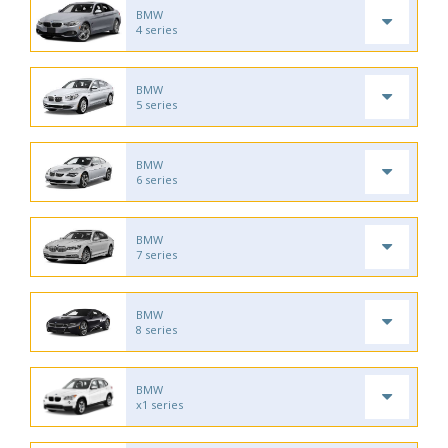
BMW
4 series
BMW
5 series
BMW
6 series
BMW
7 series
BMW
8 series
BMW
x1 series