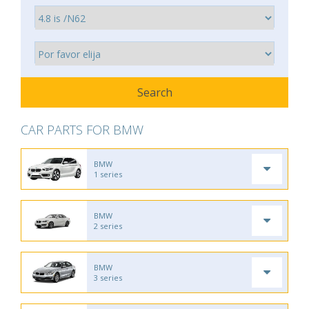
CAR PARTS FOR BMW
BMW
1 series
BMW
2 series
BMW
3 series