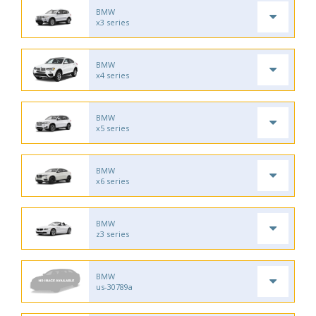
BMW
x3 series
BMW
x4 series
BMW
x5 series
BMW
x6 series
BMW
z3 series
BMW
us-30789a