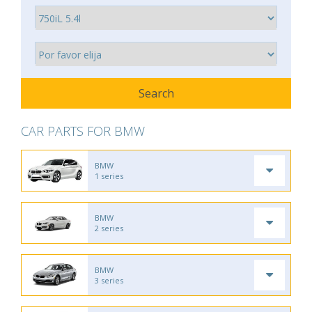
CAR PARTS FOR BMW
BMW
1 series
BMW
2 series
BMW
3 series