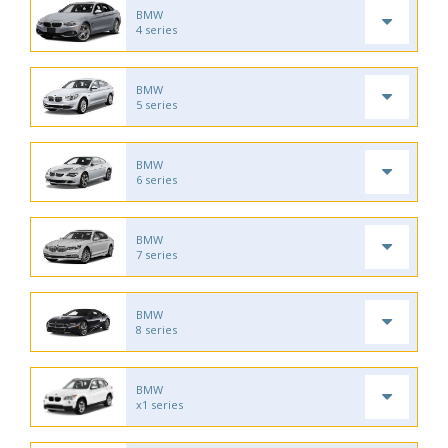
BMW
4 series
BMW
5 series
BMW
6 series
BMW
7 series
BMW
8 series
BMW
x1 series