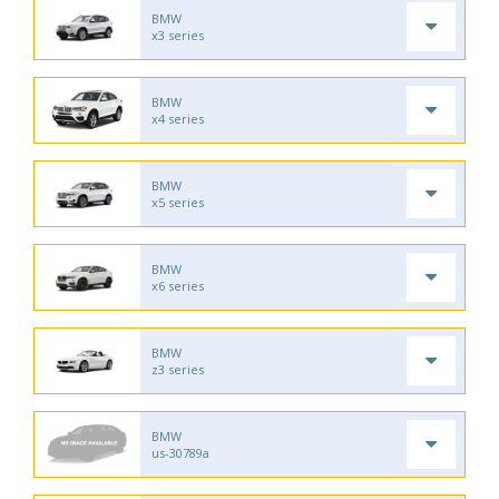
BMW
x3 series
BMW
x4 series
BMW
x5 series
BMW
x6 series
BMW
z3 series
BMW
us-30789a