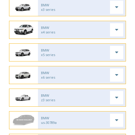
BMW
x3 series
BMW
x4 series
BMW
x5 series
BMW
x6 series
BMW
z3 series
BMW
us-30789a