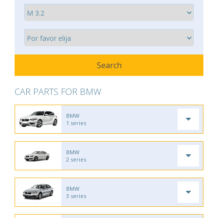
CAR PARTS FOR BMW
BMW
1 series
BMW
2 series
BMW
3 series