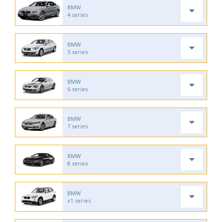
BMW
4 series
BMW
5 series
BMW
6 series
BMW
7 series
BMW
8 series
BMW
x1 series