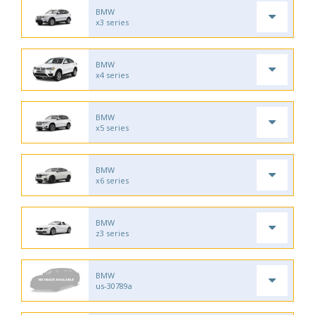
BMW
x3 series
BMW
x4 series
BMW
x5 series
BMW
x6 series
BMW
z3 series
BMW
us-30789a