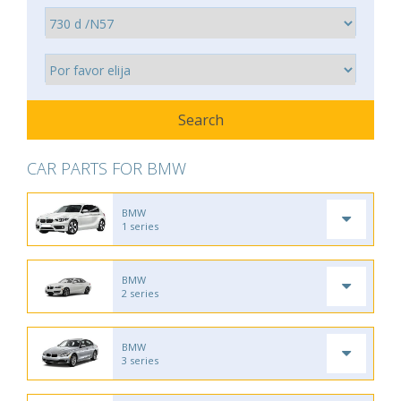
CAR PARTS FOR BMW
BMW
1 series
BMW
2 series
BMW
3 series