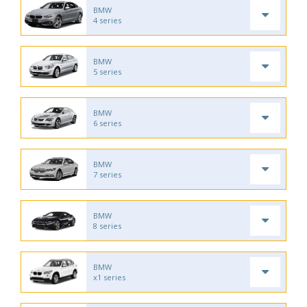
BMW
4 series
BMW
5 series
BMW
6 series
BMW
7 series
BMW
8 series
BMW
x1 series