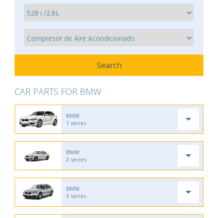
CAR PARTS FOR BMW
BMW
1 series
BMW
2 series
BMW
3 series