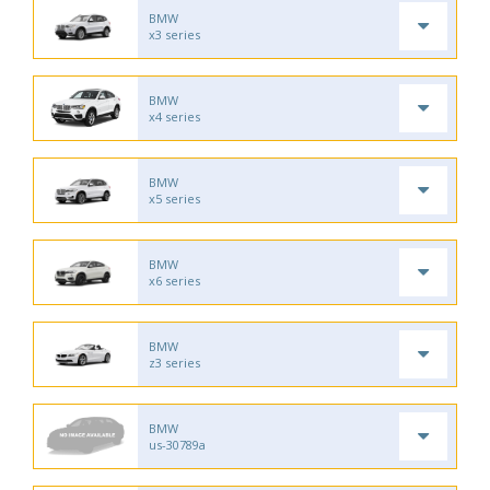
BMW
x3 series
BMW
x4 series
BMW
x5 series
BMW
x6 series
BMW
z3 series
BMW
us-30789a