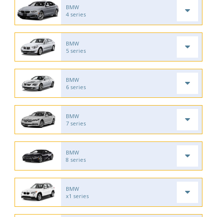
BMW
4 series
BMW
5 series
BMW
6 series
BMW
7 series
BMW
8 series
BMW
x1 series