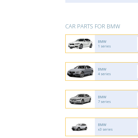
CAR PARTS FOR BMW
BMW
1 series
BMW
4 series
BMW
7 series
BMW
x3 series