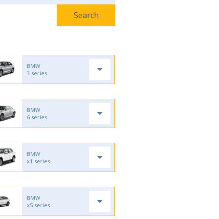
BMW
3 series
BMW
6 series
BMW
x1 series
BMW
x5 series