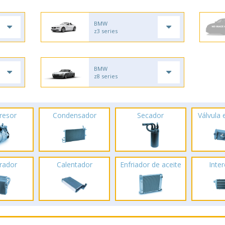
BMW
z3 series
BMW
z8 series
resor
Condensador
Secador
Válvula
rador
Calentador
Enfriador de aceite
Inte