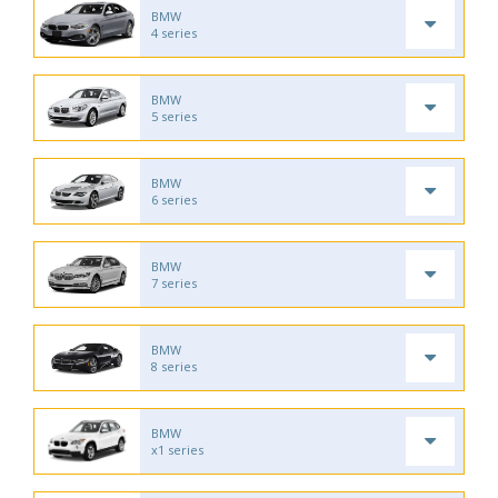
BMW
4 series
BMW
5 series
BMW
6 series
BMW
7 series
BMW
8 series
BMW
x1 series