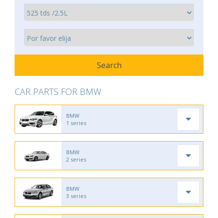
CAR PARTS FOR BMW
BMW
1 series
BMW
2 series
BMW
3 series