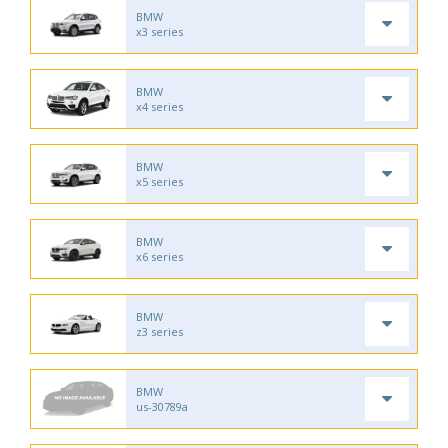
BMW
x3 series
BMW
x4 series
BMW
x5 series
BMW
x6 series
BMW
z3 series
BMW
us-30789a