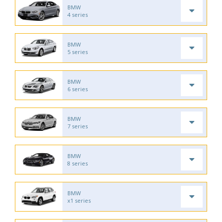
BMW
4 series
BMW
5 series
BMW
6 series
BMW
7 series
BMW
8 series
BMW
x1 series