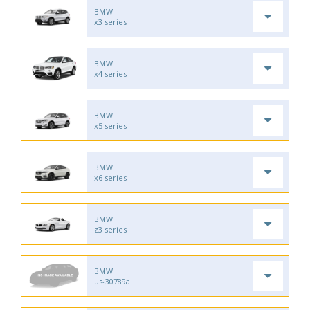
BMW
x3 series
BMW
x4 series
BMW
x5 series
BMW
x6 series
BMW
z3 series
BMW
us-30789a