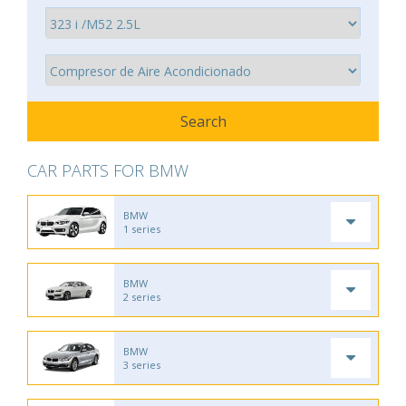
CAR PARTS FOR BMW
BMW
1 series
BMW
2 series
BMW
3 series