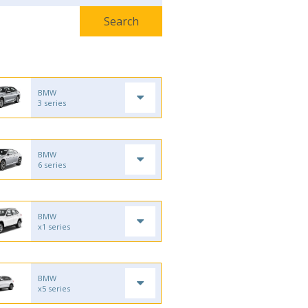
BMW
3 series
BMW
6 series
BMW
x1 series
BMW
x5 series