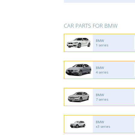
CAR PARTS FOR BMW
BMW
1 series
BMW
4 series
BMW
7 series
BMW
x3 series