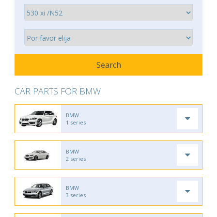
CAR PARTS FOR BMW
BMW
1 series
BMW
2 series
BMW
3 series