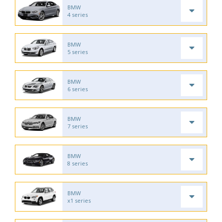
BMW
4 series
BMW
5 series
BMW
6 series
BMW
7 series
BMW
8 series
BMW
x1 series