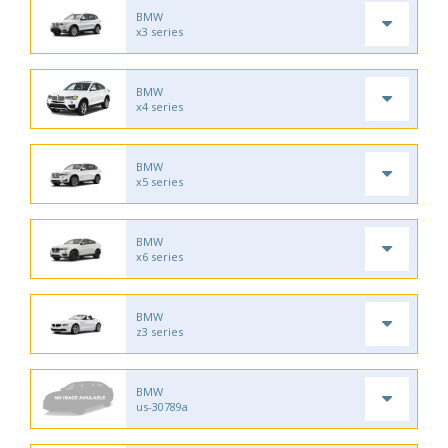
BMW
x3 series
BMW
x4 series
BMW
x5 series
BMW
x6 series
BMW
z3 series
BMW
us-30789a