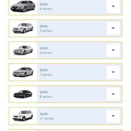
BMW
4 series
BMW
5 series
BMW
6 series
BMW
7 series
BMW
8 series
BMW
x1 series