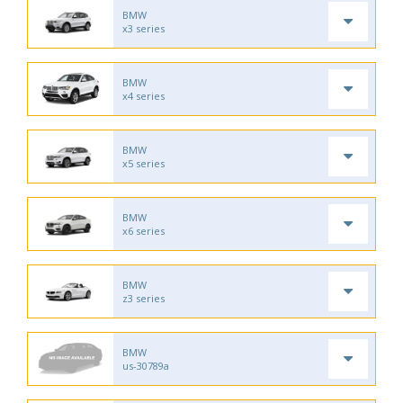
BMW
x3 series
BMW
x4 series
BMW
x5 series
BMW
x6 series
BMW
z3 series
BMW
us-30789a