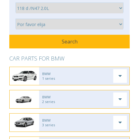
CAR PARTS FOR BMW
BMW
1 series
BMW
2 series
BMW
3 series