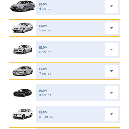
BMW
4 series
BMW
5 series
BMW
6 series
BMW
7 series
BMW
8 series
BMW
x1 series