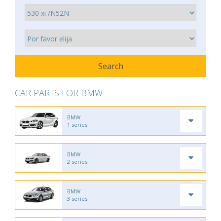
CAR PARTS FOR BMW
BMW
1 series
BMW
2 series
BMW
3 series