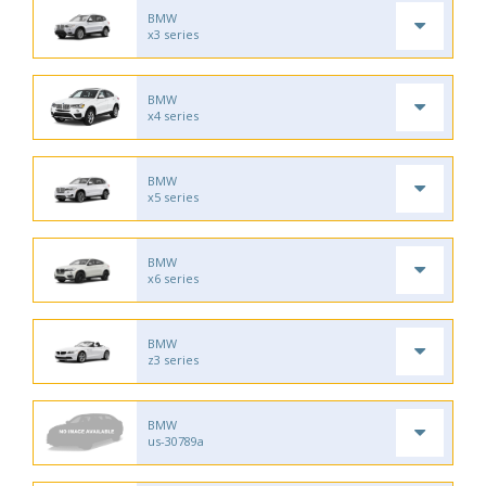
BMW
x3 series
BMW
x4 series
BMW
x5 series
BMW
x6 series
BMW
z3 series
BMW
us-30789a