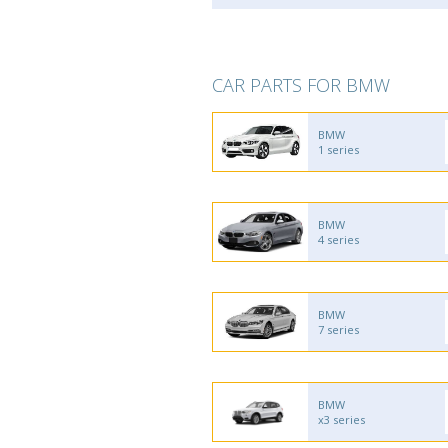
CAR PARTS FOR BMW
BMW
1 series
BMW
4 series
BMW
7 series
BMW
x3 series