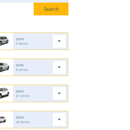
BMW
3 series
BMW
6 series
BMW
x1 series
BMW
x5 series