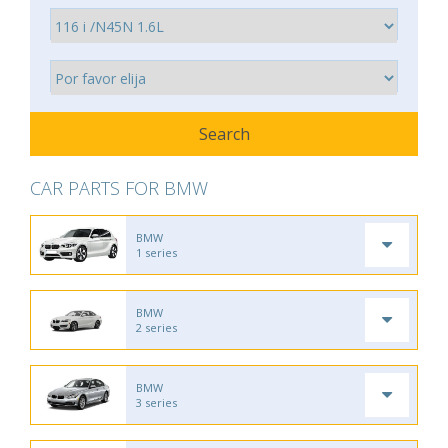
CAR PARTS FOR BMW
BMW
1 series
BMW
2 series
BMW
3 series