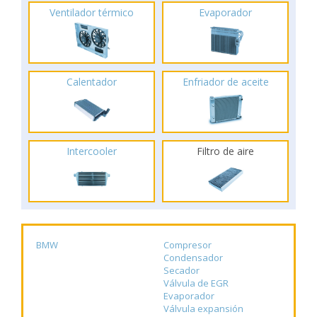
Ventilador térmico
Evaporador
Calentador
Enfriador de aceite
Intercooler
Filtro de aire
BMW
Compresor
Condensador
Secador
Válvula de EGR
Evaporador
Válvula expansión