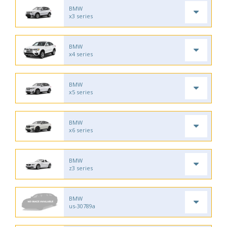
BMW
x3 series
BMW
x4 series
BMW
x5 series
BMW
x6 series
BMW
z3 series
BMW
us-30789a