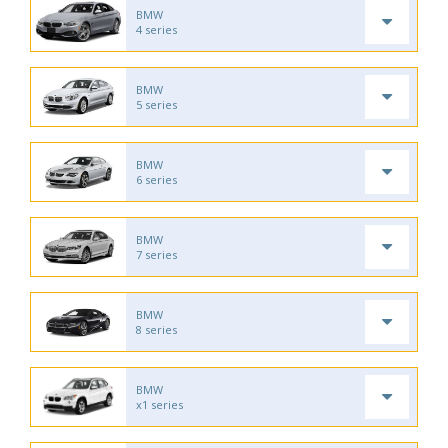
BMW
4 series
BMW
5 series
BMW
6 series
BMW
7 series
BMW
8 series
BMW
x1 series