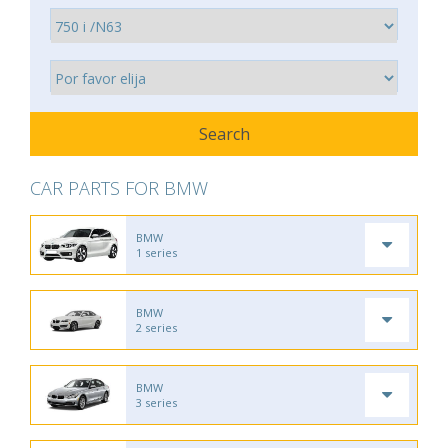
CAR PARTS FOR BMW
BMW
1 series
BMW
2 series
BMW
3 series