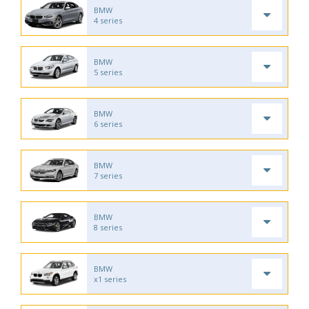
BMW
4 series
BMW
5 series
BMW
6 series
BMW
7 series
BMW
8 series
BMW
x1 series