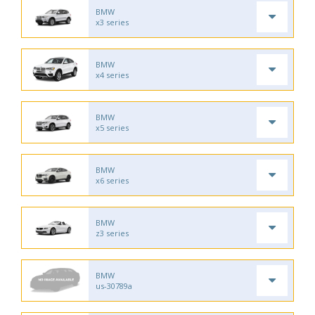
BMW
x3 series
BMW
x4 series
BMW
x5 series
BMW
x6 series
BMW
z3 series
BMW
us-30789a