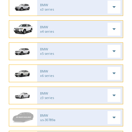
BMW
x3 series
BMW
x4 series
BMW
x5 series
BMW
x6 series
BMW
z3 series
BMW
us-30789a