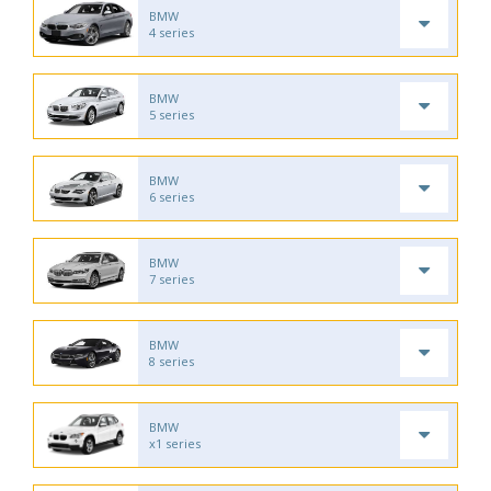
BMW
4 series
BMW
5 series
BMW
6 series
BMW
7 series
BMW
8 series
BMW
x1 series