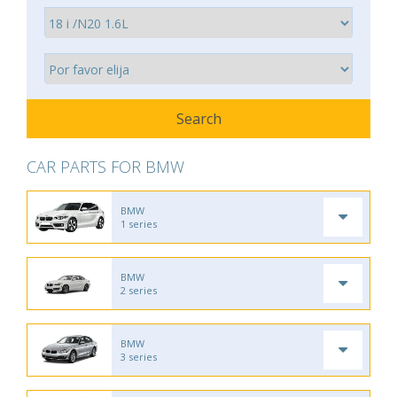
CAR PARTS FOR BMW
BMW
1 series
BMW
2 series
BMW
3 series