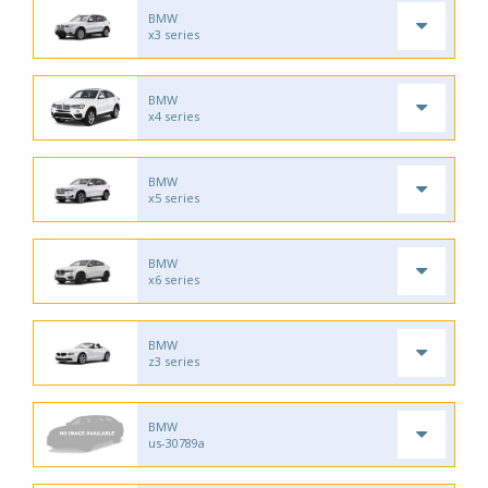
BMW
x3 series
BMW
x4 series
BMW
x5 series
BMW
x6 series
BMW
z3 series
BMW
us-30789a