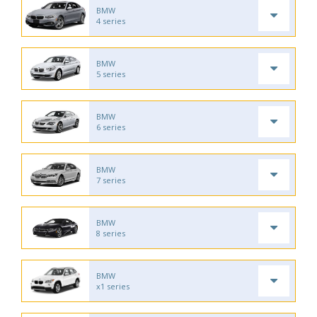
BMW
4 series
BMW
5 series
BMW
6 series
BMW
7 series
BMW
8 series
BMW
x1 series