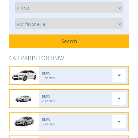
CAR PARTS FOR BMW
BMW
1 series
BMW
2 series
BMW
3 series