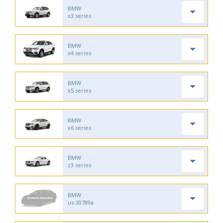
BMW
x3 series
BMW
x4 series
BMW
x5 series
BMW
x6 series
BMW
z3 series
BMW
us-30789a