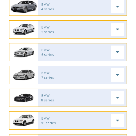
BMW
4 series
BMW
5 series
BMW
6 series
BMW
7 series
BMW
8 series
BMW
x1 series