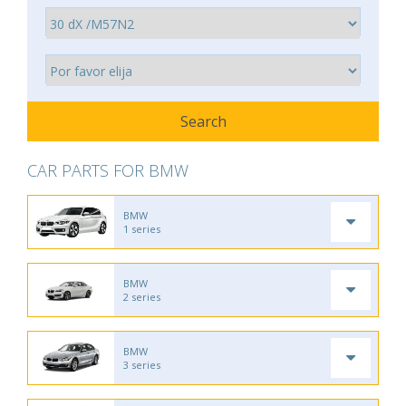
CAR PARTS FOR BMW
BMW
1 series
BMW
2 series
BMW
3 series