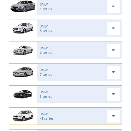
BMW
4 series
BMW
5 series
BMW
6 series
BMW
7 series
BMW
8 series
BMW
x1 series