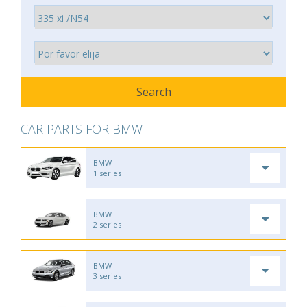
CAR PARTS FOR BMW
BMW
1 series
BMW
2 series
BMW
3 series