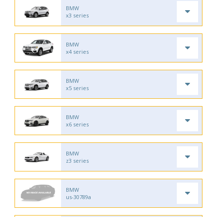
BMW
x3 series
BMW
x4 series
BMW
x5 series
BMW
x6 series
BMW
z3 series
BMW
us-30789a