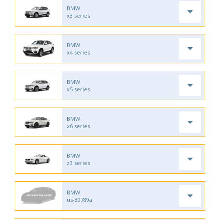
BMW
x3 series
BMW
x4 series
BMW
x5 series
BMW
x6 series
BMW
z3 series
BMW
us-30789a