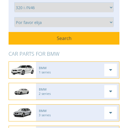
CAR PARTS FOR BMW
BMW
1 series
BMW
2 series
BMW
3 series