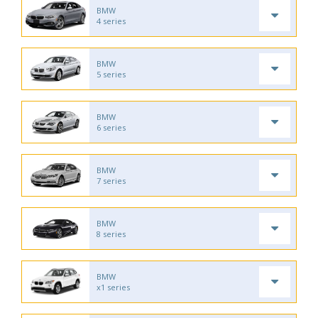
BMW
4 series
BMW
5 series
BMW
6 series
BMW
7 series
BMW
8 series
BMW
x1 series