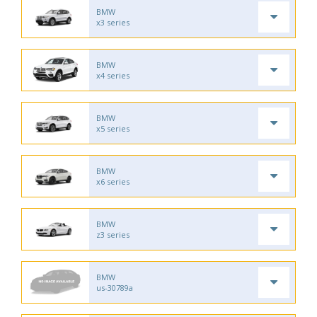
BMW
x3 series
BMW
x4 series
BMW
x5 series
BMW
x6 series
BMW
z3 series
BMW
us-30789a