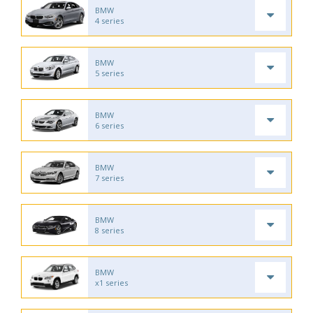
BMW
4 series
BMW
5 series
BMW
6 series
BMW
7 series
BMW
8 series
BMW
x1 series