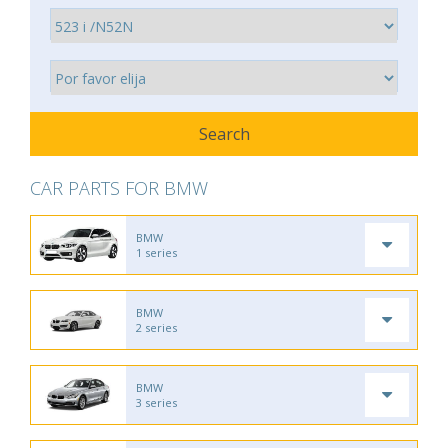
CAR PARTS FOR BMW
BMW
1 series
BMW
2 series
BMW
3 series