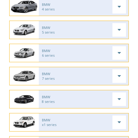
BMW
4 series
BMW
5 series
BMW
6 series
BMW
7 series
BMW
8 series
BMW
x1 series