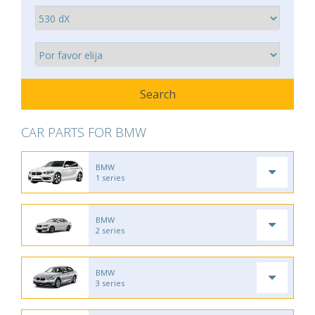
CAR PARTS FOR BMW
BMW
1 series
BMW
2 series
BMW
3 series