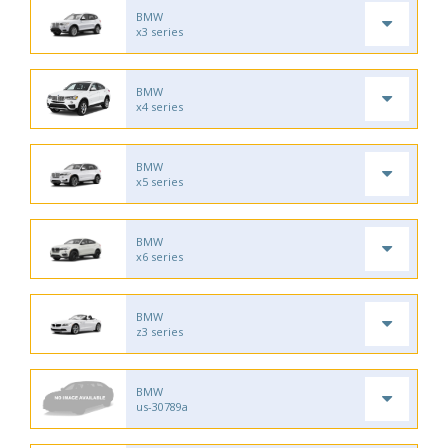
BMW
x3 series
BMW
x4 series
BMW
x5 series
BMW
x6 series
BMW
z3 series
BMW
us-30789a