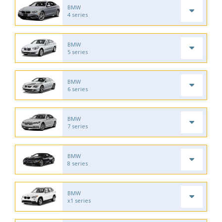
BMW
4 series
BMW
5 series
BMW
6 series
BMW
7 series
BMW
8 series
BMW
x1 series