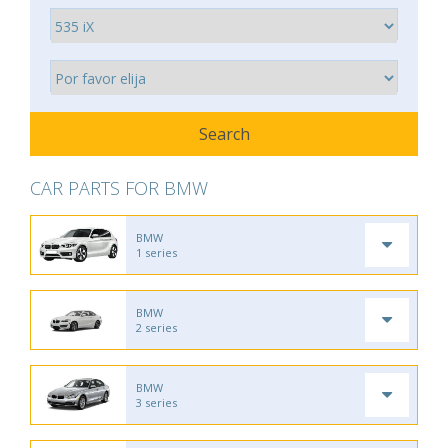
CAR PARTS FOR BMW
BMW
1 series
BMW
2 series
BMW
3 series