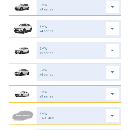
BMW
x3 series
BMW
x4 series
BMW
x5 series
BMW
x6 series
BMW
z3 series
BMW
us-30789a