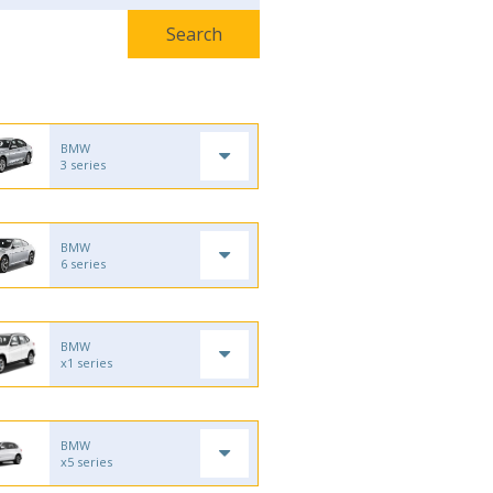
BMW
3 series
BMW
6 series
BMW
x1 series
BMW
x5 series