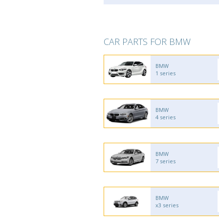
CAR PARTS FOR BMW
BMW
1 series
BMW
4 series
BMW
7 series
BMW
x3 series