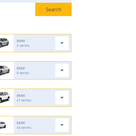
BMW
3 series
BMW
6 series
BMW
x1 series
BMW
x5 series