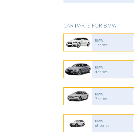
CAR PARTS FOR BMW
BMW
1 series
BMW
4 series
BMW
7 series
BMW
x3 series