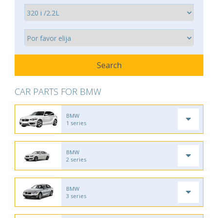
CAR PARTS FOR BMW
BMW
1 series
BMW
2 series
BMW
3 series