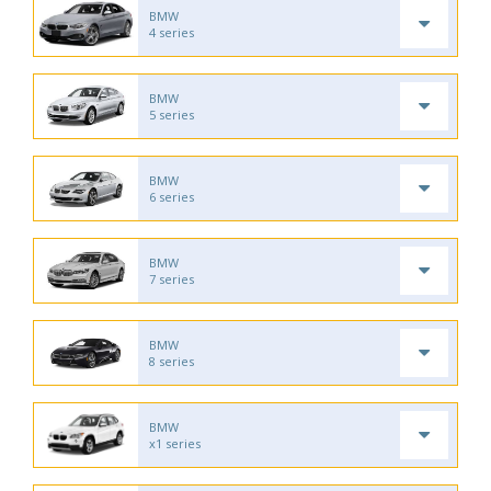
BMW
4 series
BMW
5 series
BMW
6 series
BMW
7 series
BMW
8 series
BMW
x1 series