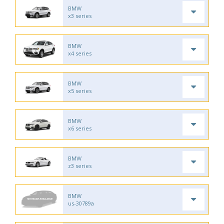
BMW
x3 series
BMW
x4 series
BMW
x5 series
BMW
x6 series
BMW
z3 series
BMW
us-30789a