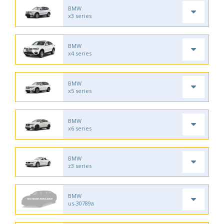
BMW
x3 series
BMW
x4 series
BMW
x5 series
BMW
x6 series
BMW
z3 series
BMW
us-30789a