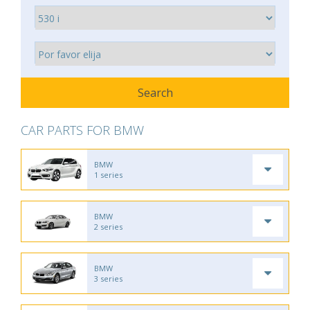
CAR PARTS FOR BMW
BMW
1 series
BMW
2 series
BMW
3 series