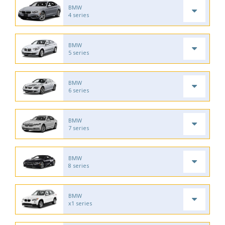
BMW
4 series
BMW
5 series
BMW
6 series
BMW
7 series
BMW
8 series
BMW
x1 series