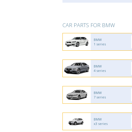
CAR PARTS FOR BMW
BMW
1 series
BMW
4 series
BMW
7 series
BMW
x3 series