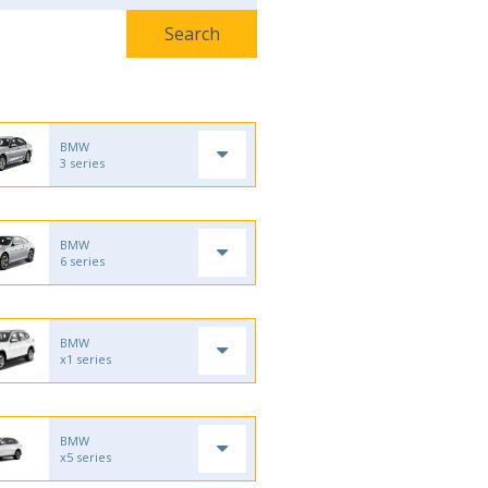
BMW
3 series
BMW
6 series
BMW
x1 series
BMW
x5 series