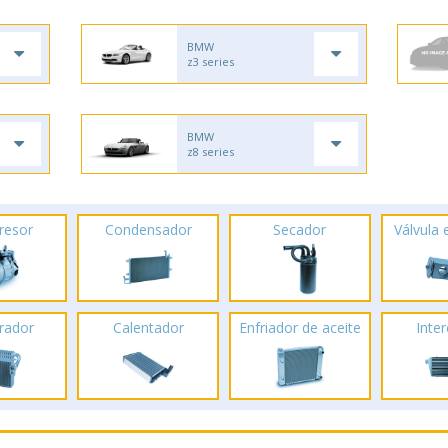
BMW
z3 series
BMW
z8 series
resor
Condensador
Secador
Válvula
rador
Calentador
Enfriador de aceite
Inte