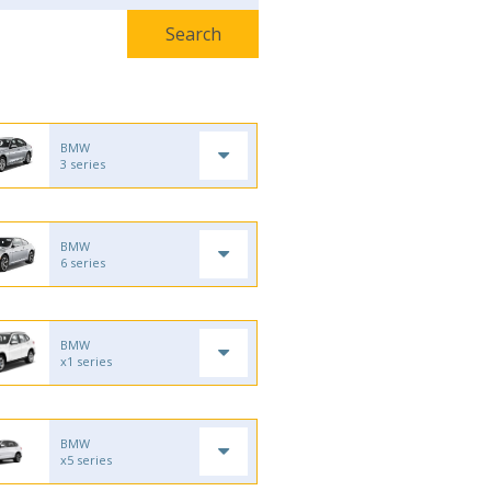
BMW
3 series
BMW
6 series
BMW
x1 series
BMW
x5 series