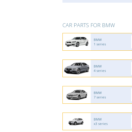
CAR PARTS FOR BMW
BMW
1 series
BMW
4 series
BMW
7 series
BMW
x3 series