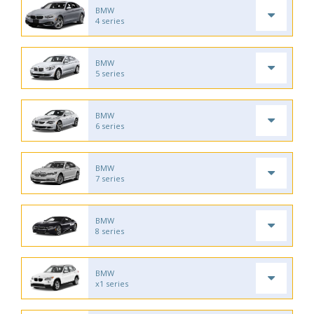
BMW
4 series
BMW
5 series
BMW
6 series
BMW
7 series
BMW
8 series
BMW
x1 series