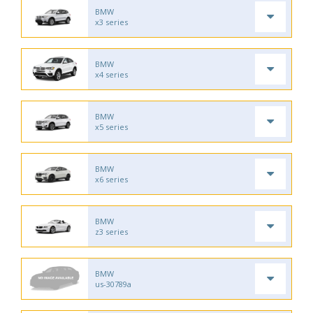
BMW
x3 series
BMW
x4 series
BMW
x5 series
BMW
x6 series
BMW
z3 series
BMW
us-30789a