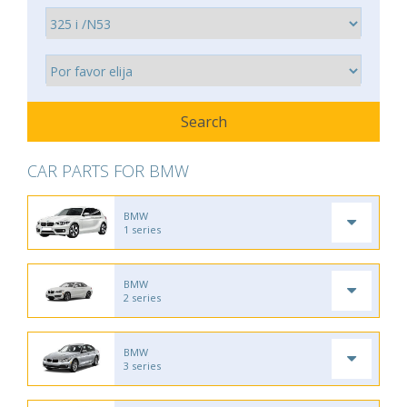
CAR PARTS FOR BMW
BMW
1 series
BMW
2 series
BMW
3 series