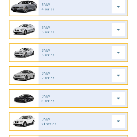
BMW
4 series
BMW
5 series
BMW
6 series
BMW
7 series
BMW
8 series
BMW
x1 series