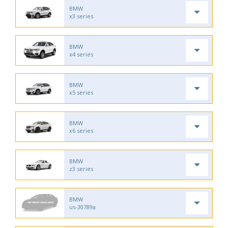
BMW
x3 series
BMW
x4 series
BMW
x5 series
BMW
x6 series
BMW
z3 series
BMW
us-30789a