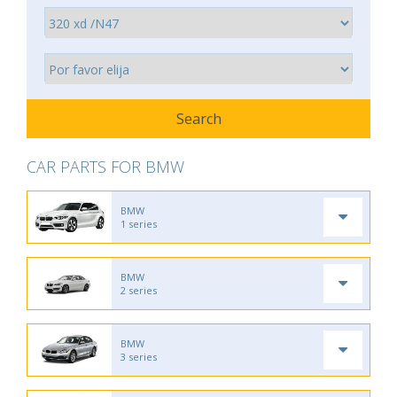
CAR PARTS FOR BMW
BMW
1 series
BMW
2 series
BMW
3 series