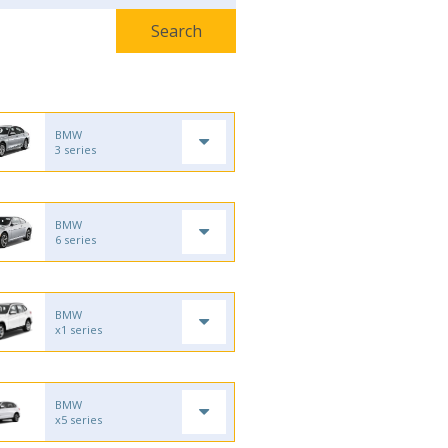
BMW
3 series
BMW
6 series
BMW
x1 series
BMW
x5 series