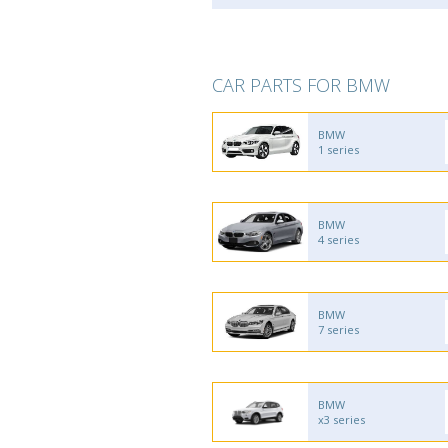
CAR PARTS FOR BMW
BMW
1 series
BMW
4 series
BMW
7 series
BMW
x3 series