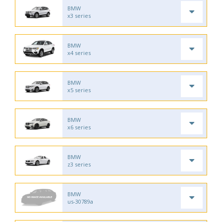
BMW
x3 series
BMW
x4 series
BMW
x5 series
BMW
x6 series
BMW
z3 series
BMW
us-30789a