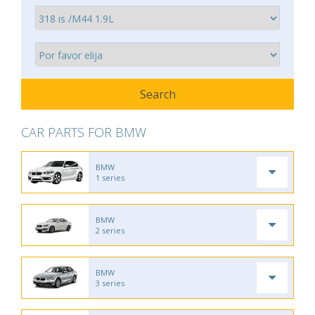
CAR PARTS FOR BMW
BMW
1 series
BMW
2 series
BMW
3 series