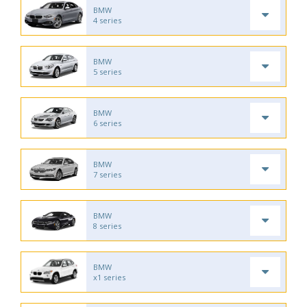
BMW
4 series
BMW
5 series
BMW
6 series
BMW
7 series
BMW
8 series
BMW
x1 series