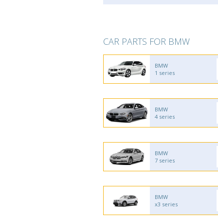
CAR PARTS FOR BMW
BMW
1 series
BMW
4 series
BMW
7 series
BMW
x3 series