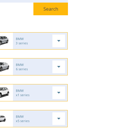
BMW
3 series
BMW
6 series
BMW
x1 series
BMW
x5 series